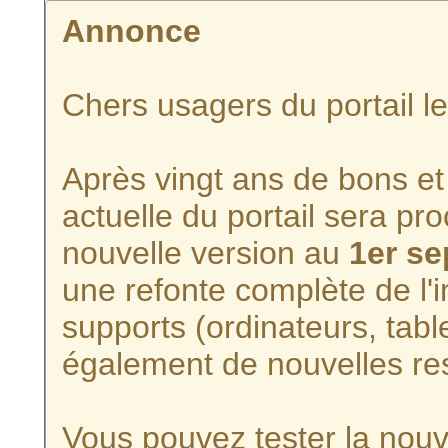
Annonce
Chers usagers du portail l
Après vingt ans de bons et 
actuelle du portail sera p
nouvelle version au
1er s
une refonte complète de l'i
supports (ordinateurs, tabl
également de nouvelles re
Vous pouvez tester la nouve