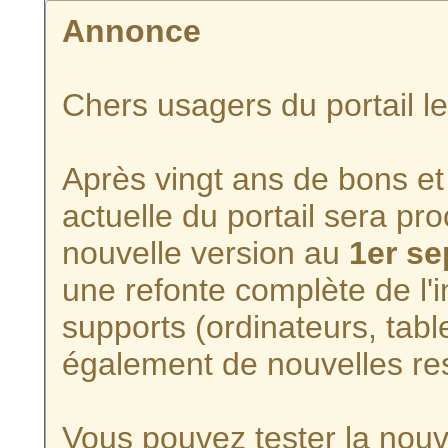
Annonce
Chers usagers du portail l
Après vingt ans de bons et 
actuelle du portail sera p
nouvelle version au
1er s
une refonte complète de l'i
supports (ordinateurs, tabl
également de nouvelles re
Vous pouvez tester la nouve