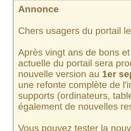
Annonce
Chers usagers du portail l
Après vingt ans de bons et 
actuelle du portail sera p
nouvelle version au
1er s
une refonte complète de l'i
supports (ordinateurs, tabl
également de nouvelles re
Vous pouvez tester la nouve