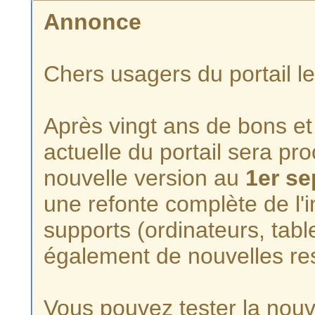
Annonce
Chers usagers du portail l
Après vingt ans de bons et 
actuelle du portail sera p
nouvelle version au
1er s
une refonte complète de l'i
supports (ordinateurs, tabl
également de nouvelles re
Vous pouvez tester la nouve