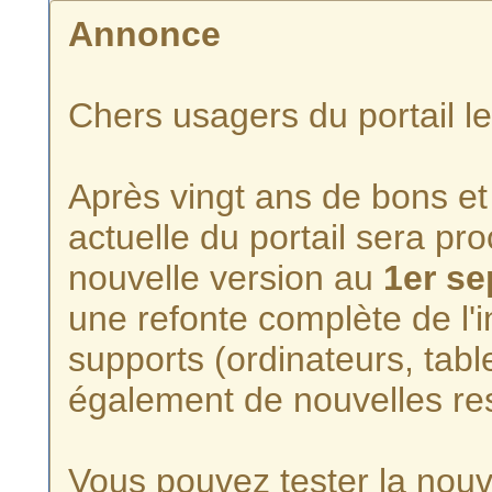
Annonce
Chers usagers du portail l
Après vingt ans de bons et 
actuelle du portail sera p
nouvelle version au
1er s
une refonte complète de l'i
supports (ordinateurs, tabl
également de nouvelles re
Vous pouvez tester la nouve