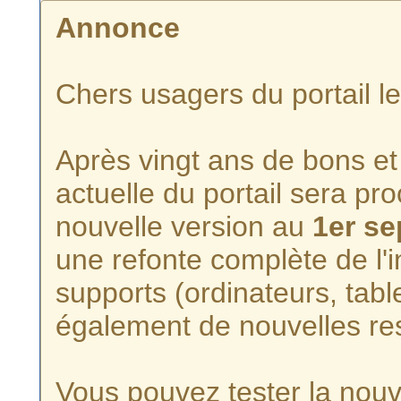
Annonce
Chers usagers du portail l
Après vingt ans de bons et 
actuelle du portail sera p
nouvelle version au
1er s
une refonte complète de l'i
supports (ordinateurs, tabl
également de nouvelles re
Vous pouvez tester la nouve