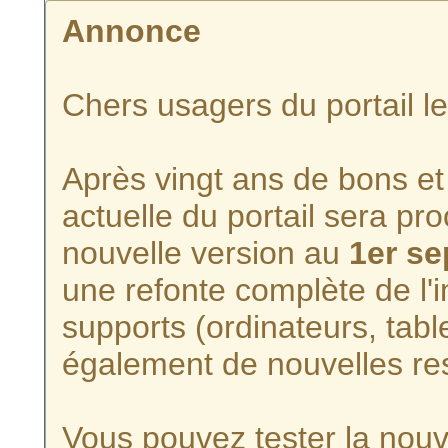
Annonce
Chers usagers du portail l
Après vingt ans de bons et 
actuelle du portail sera p
nouvelle version au
1er s
une refonte complète de l'i
supports (ordinateurs, tabl
également de nouvelles re
Vous pouvez tester la nouve