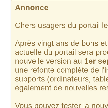
Annonce
Chers usagers du portail l
Après vingt ans de bons et 
actuelle du portail sera p
nouvelle version au
1er s
une refonte complète de l'i
supports (ordinateurs, tabl
également de nouvelles re
Vous pouvez tester la nouve