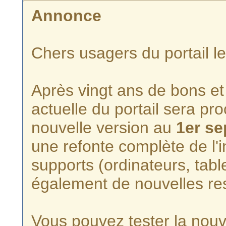
Annonce
Chers usagers du portail l
Après vingt ans de bons et 
actuelle du portail sera p
nouvelle version au
1er s
une refonte complète de l'i
supports (ordinateurs, tabl
également de nouvelles re
Vous pouvez tester la nouve