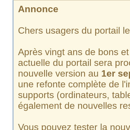
Annonce
Chers usagers du portail l
Après vingt ans de bons et 
actuelle du portail sera p
nouvelle version au
1er s
une refonte complète de l'i
supports (ordinateurs, tabl
également de nouvelles re
Vous pouvez tester la nouve