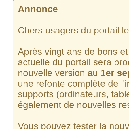
Annonce
Chers usagers du portail l
Après vingt ans de bons et 
actuelle du portail sera p
nouvelle version au
1er s
une refonte complète de l'i
supports (ordinateurs, tabl
également de nouvelles re
Vous pouvez tester la nouve