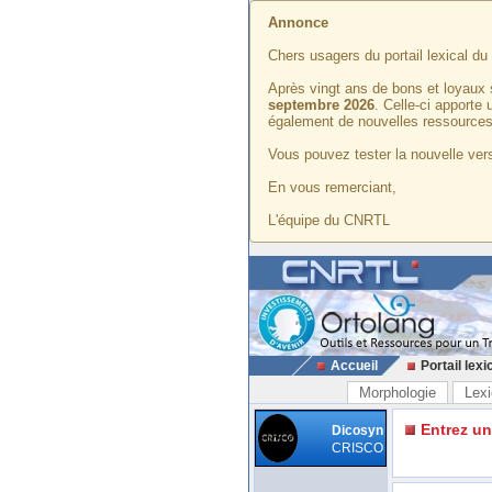
Annonce
Chers usagers du portail lexical d
Après vingt ans de bons et loyaux 
septembre 2026
. Celle-ci apporte
également de nouvelles ressources
Vous pouvez tester la nouvelle vers
En vous remerciant,
L'équipe du CNRTL
Accueil
Portail lexi
Morphologie
Lexi
Entrez u
Dicosyn
CRISCO