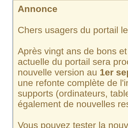
Annonce
Chers usagers du portail l
Après vingt ans de bons et 
actuelle du portail sera p
nouvelle version au
1er s
une refonte complète de l'i
supports (ordinateurs, tabl
également de nouvelles re
Vous pouvez tester la nouve