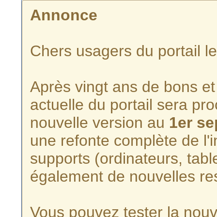
Annonce
Chers usagers du portail l
Après vingt ans de bons et 
actuelle du portail sera p
nouvelle version au
1er s
une refonte complète de l'i
supports (ordinateurs, tabl
également de nouvelles re
Vous pouvez tester la nouve