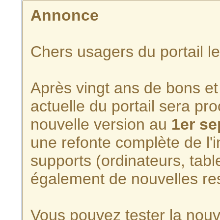
Annonce
Chers usagers du portail l
Après vingt ans de bons et 
actuelle du portail sera p
nouvelle version au
1er s
une refonte complète de l'i
supports (ordinateurs, tabl
également de nouvelles re
Vous pouvez tester la nouve