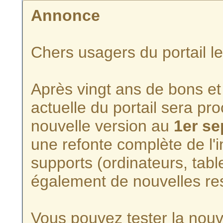
Annonce
Chers usagers du portail l
Après vingt ans de bons et 
actuelle du portail sera p
nouvelle version au
1er s
une refonte complète de l'i
supports (ordinateurs, tabl
également de nouvelles re
Vous pouvez tester la nouve