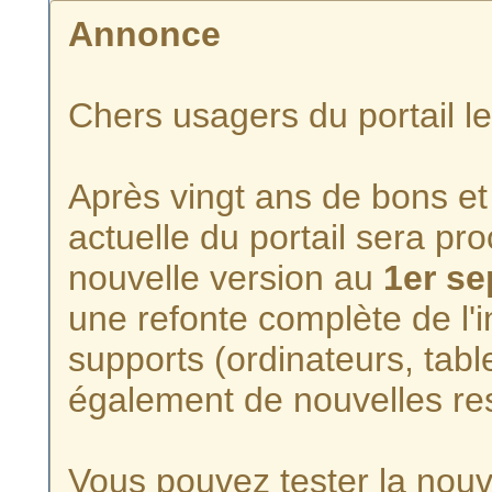
Annonce
Chers usagers du portail l
Après vingt ans de bons et 
actuelle du portail sera p
nouvelle version au
1er s
une refonte complète de l'i
supports (ordinateurs, tabl
également de nouvelles re
Vous pouvez tester la nouve