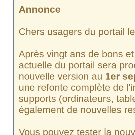
Annonce
Chers usagers du portail l
Après vingt ans de bons et 
actuelle du portail sera p
nouvelle version au
1er s
une refonte complète de l'i
supports (ordinateurs, tabl
également de nouvelles re
Vous pouvez tester la nouve