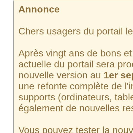
Annonce
Chers usagers du portail l
Après vingt ans de bons et 
actuelle du portail sera p
nouvelle version au
1er s
une refonte complète de l'i
supports (ordinateurs, tabl
également de nouvelles re
Vous pouvez tester la nouve