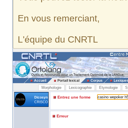
En vous remerciant,
L'équipe du CNRTL
Accueil
Portail lexical
Corpus
Lexique
Morphologie
Lexicographie
Etymologie
S
Entrez une forme
Dicosyn
CRISCO
Erreur