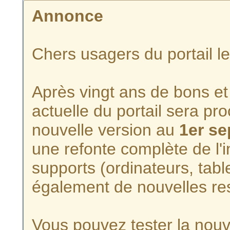
Annonce
Chers usagers du portail l
Après vingt ans de bons et 
actuelle du portail sera p
nouvelle version au
1er s
une refonte complète de l'i
supports (ordinateurs, tabl
également de nouvelles re
Vous pouvez tester la nouve