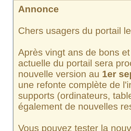
Annonce
Chers usagers du portail l
Après vingt ans de bons et 
actuelle du portail sera p
nouvelle version au
1er s
une refonte complète de l'i
supports (ordinateurs, tabl
également de nouvelles re
Vous pouvez tester la nouve