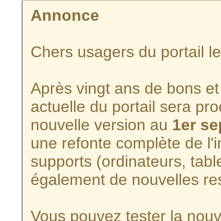
Annonce
Chers usagers du portail l
Après vingt ans de bons et 
actuelle du portail sera p
nouvelle version au
1er s
une refonte complète de l'i
supports (ordinateurs, tabl
également de nouvelles re
Vous pouvez tester la nouve