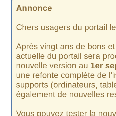
Annonce
Chers usagers du portail l
Après vingt ans de bons et 
actuelle du portail sera p
nouvelle version au
1er s
une refonte complète de l'i
supports (ordinateurs, tabl
également de nouvelles re
Vous pouvez tester la nouve