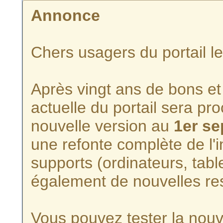
Annonce
Chers usagers du portail l
Après vingt ans de bons et 
actuelle du portail sera p
nouvelle version au
1er s
une refonte complète de l'i
supports (ordinateurs, tabl
également de nouvelles re
Vous pouvez tester la nouve