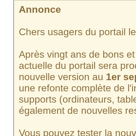
Annonce
Chers usagers du portail l
Après vingt ans de bons et 
actuelle du portail sera p
nouvelle version au
1er s
une refonte complète de l'i
supports (ordinateurs, tabl
également de nouvelles re
Vous pouvez tester la nouve