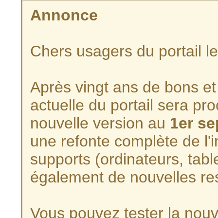
Annonce
Chers usagers du portail l
Après vingt ans de bons et 
actuelle du portail sera p
nouvelle version au
1er s
une refonte complète de l'i
supports (ordinateurs, tabl
également de nouvelles re
Vous pouvez tester la nouve