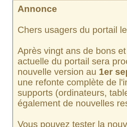
Annonce
Chers usagers du portail l
Après vingt ans de bons et 
actuelle du portail sera p
nouvelle version au
1er s
une refonte complète de l'i
supports (ordinateurs, tabl
également de nouvelles re
Vous pouvez tester la nouve