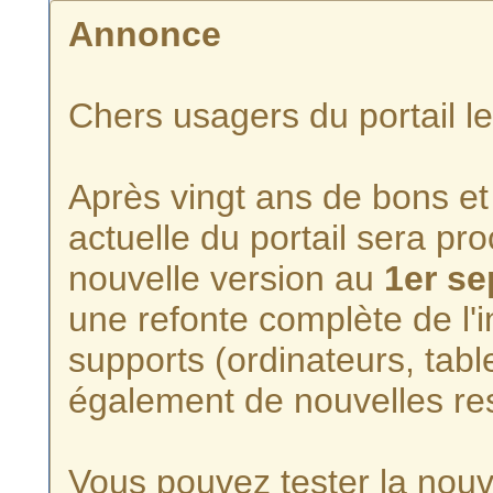
Annonce
Chers usagers du portail l
Après vingt ans de bons et 
actuelle du portail sera p
nouvelle version au
1er s
une refonte complète de l'i
supports (ordinateurs, tabl
également de nouvelles re
Vous pouvez tester la nouve