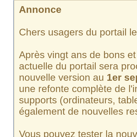
Annonce
Chers usagers du portail l
Après vingt ans de bons et 
actuelle du portail sera p
nouvelle version au
1er s
une refonte complète de l'i
supports (ordinateurs, tabl
également de nouvelles re
Vous pouvez tester la nouve