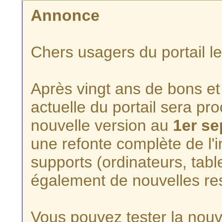
Annonce
Chers usagers du portail l
Après vingt ans de bons et 
actuelle du portail sera p
nouvelle version au
1er s
une refonte complète de l'i
supports (ordinateurs, tabl
également de nouvelles re
Vous pouvez tester la nouve