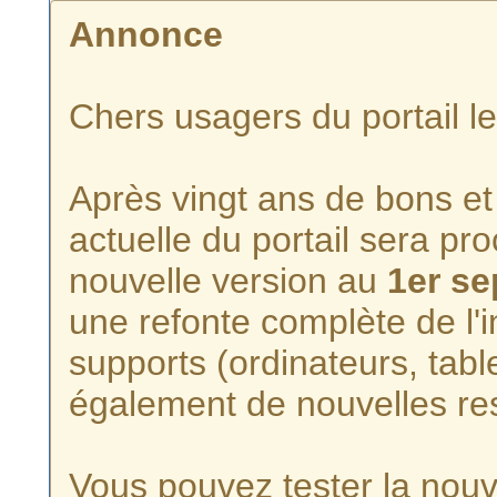
Annonce
Chers usagers du portail l
Après vingt ans de bons et 
actuelle du portail sera p
nouvelle version au
1er s
une refonte complète de l'i
supports (ordinateurs, tabl
également de nouvelles re
Vous pouvez tester la nouve