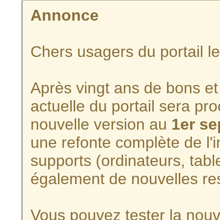
Annonce
Chers usagers du portail l
Après vingt ans de bons et 
actuelle du portail sera p
nouvelle version au
1er s
une refonte complète de l'i
supports (ordinateurs, tabl
également de nouvelles re
Vous pouvez tester la nouve