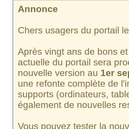
Annonce
Chers usagers du portail l
Après vingt ans de bons et 
actuelle du portail sera p
nouvelle version au
1er s
une refonte complète de l'i
supports (ordinateurs, tabl
également de nouvelles re
Vous pouvez tester la nouve