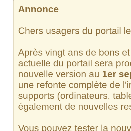
Annonce
Chers usagers du portail l
Après vingt ans de bons et 
actuelle du portail sera p
nouvelle version au
1er s
une refonte complète de l'i
supports (ordinateurs, tabl
également de nouvelles re
Vous pouvez tester la nouve