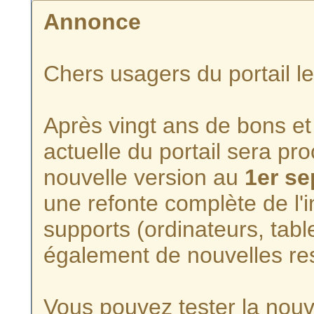
Annonce
Chers usagers du portail l
Après vingt ans de bons et 
actuelle du portail sera p
nouvelle version au
1er s
une refonte complète de l'i
supports (ordinateurs, tabl
également de nouvelles re
Vous pouvez tester la nouve