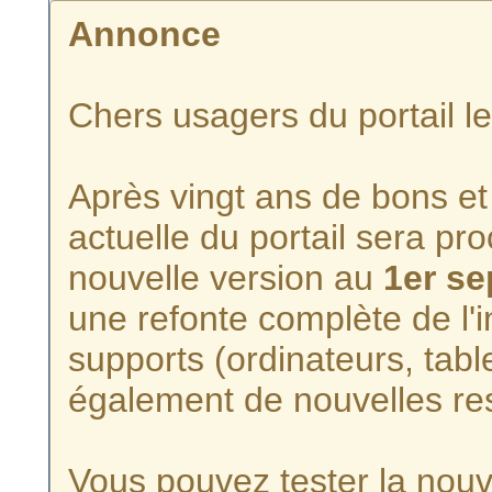
Annonce
Chers usagers du portail l
Après vingt ans de bons et 
actuelle du portail sera p
nouvelle version au
1er s
une refonte complète de l'i
supports (ordinateurs, tabl
également de nouvelles re
Vous pouvez tester la nouve