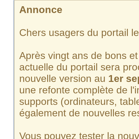
Annonce
Chers usagers du portail l
Après vingt ans de bons et 
actuelle du portail sera p
nouvelle version au
1er s
une refonte complète de l'i
supports (ordinateurs, tabl
également de nouvelles re
Vous pouvez tester la nouve