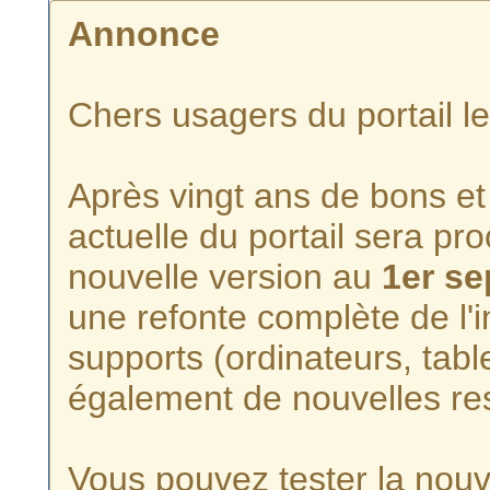
Annonce
Chers usagers du portail l
Après vingt ans de bons et 
actuelle du portail sera p
nouvelle version au
1er s
une refonte complète de l'i
supports (ordinateurs, tabl
également de nouvelles re
Vous pouvez tester la nouve