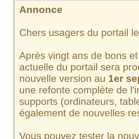
Annonce
Chers usagers du portail l
Après vingt ans de bons et 
actuelle du portail sera p
nouvelle version au
1er s
une refonte complète de l'i
supports (ordinateurs, tabl
également de nouvelles re
Vous pouvez tester la nouve