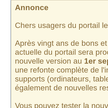
Annonce
Chers usagers du portail l
Après vingt ans de bons et 
actuelle du portail sera p
nouvelle version au
1er s
une refonte complète de l'i
supports (ordinateurs, tabl
également de nouvelles re
Vous pouvez tester la nouve