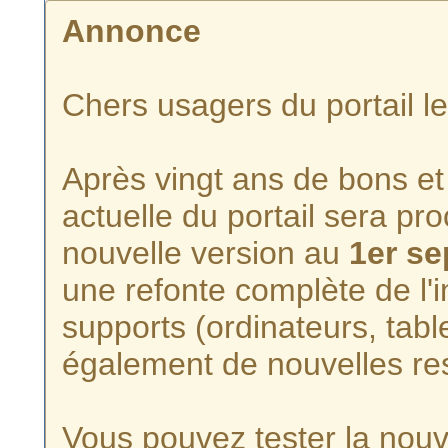
Annonce
Chers usagers du portail l
Après vingt ans de bons et 
actuelle du portail sera p
nouvelle version au
1er s
une refonte complète de l'i
supports (ordinateurs, tabl
également de nouvelles re
Vous pouvez tester la nouve