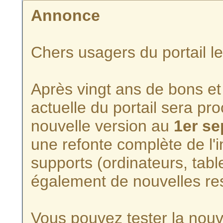
Annonce
Chers usagers du portail l
Après vingt ans de bons et 
actuelle du portail sera p
nouvelle version au
1er s
une refonte complète de l'i
supports (ordinateurs, tabl
également de nouvelles re
Vous pouvez tester la nouve