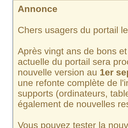
Annonce
Chers usagers du portail l
Après vingt ans de bons et 
actuelle du portail sera p
nouvelle version au
1er s
une refonte complète de l'i
supports (ordinateurs, tabl
également de nouvelles re
Vous pouvez tester la nouve