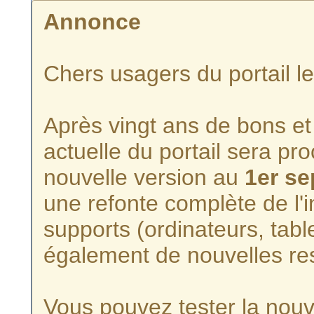
Annonce
Chers usagers du portail l
Après vingt ans de bons et 
actuelle du portail sera p
nouvelle version au
1er s
une refonte complète de l'i
supports (ordinateurs, tabl
également de nouvelles re
Vous pouvez tester la nouve