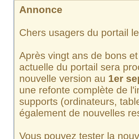
Annonce
Chers usagers du portail l
Après vingt ans de bons et 
actuelle du portail sera p
nouvelle version au
1er s
une refonte complète de l'i
supports (ordinateurs, tabl
également de nouvelles re
Vous pouvez tester la nouve