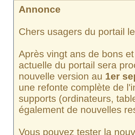
Annonce
Chers usagers du portail l
Après vingt ans de bons et 
actuelle du portail sera p
nouvelle version au
1er s
une refonte complète de l'i
supports (ordinateurs, tabl
également de nouvelles re
Vous pouvez tester la nouve