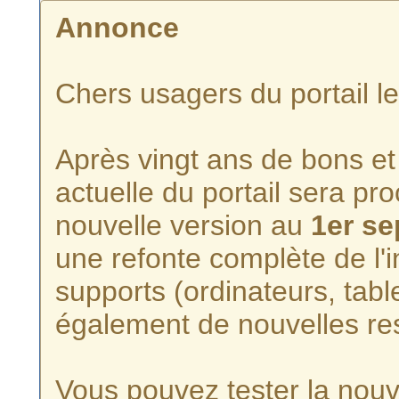
Annonce
Chers usagers du portail l
Après vingt ans de bons et 
actuelle du portail sera p
nouvelle version au
1er s
une refonte complète de l'i
supports (ordinateurs, tabl
également de nouvelles re
Vous pouvez tester la nouve