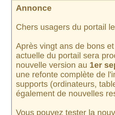
Annonce
Chers usagers du portail l
Après vingt ans de bons et 
actuelle du portail sera p
nouvelle version au
1er s
une refonte complète de l'i
supports (ordinateurs, tabl
également de nouvelles re
Vous pouvez tester la nouve