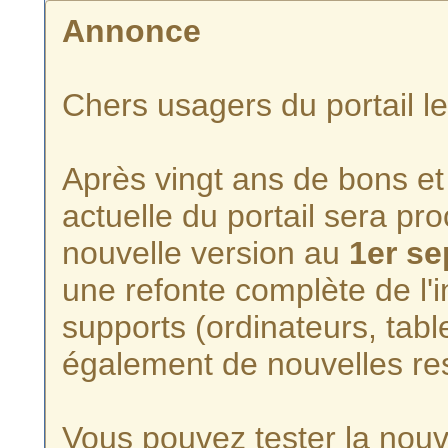
Annonce
Chers usagers du portail l
Après vingt ans de bons et 
actuelle du portail sera p
nouvelle version au
1er s
une refonte complète de l'i
supports (ordinateurs, tabl
également de nouvelles re
Vous pouvez tester la nouve