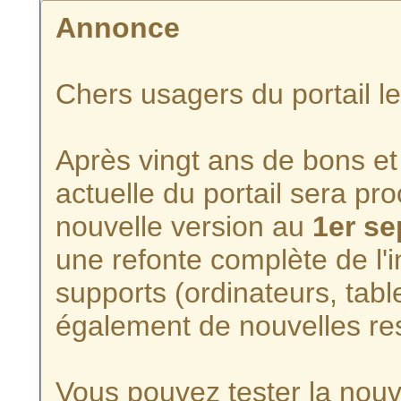
Annonce
Chers usagers du portail l
Après vingt ans de bons et 
actuelle du portail sera p
nouvelle version au
1er s
une refonte complète de l'i
supports (ordinateurs, tabl
également de nouvelles re
Vous pouvez tester la nouve